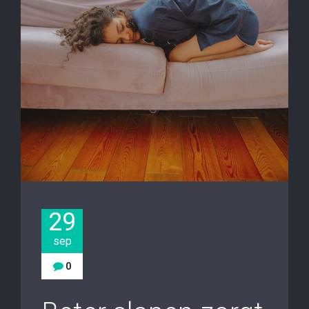
29
sep
0