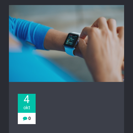
4
okt
0