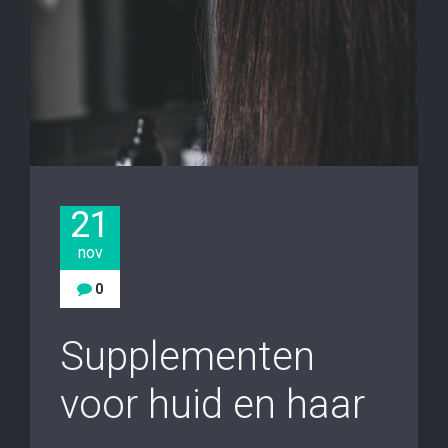
21
nov
0
Supplementen
voor huid en haar