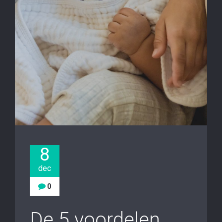
8
dec
0
De 5 voordelen