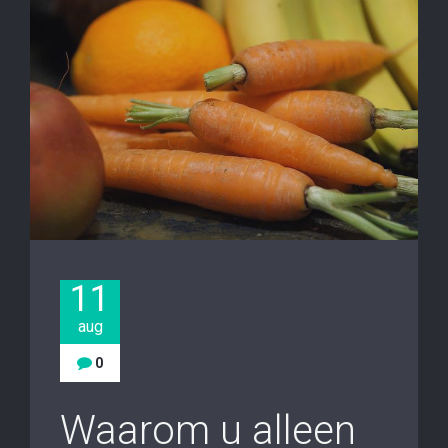
11
aug
0
Waarom u alleen