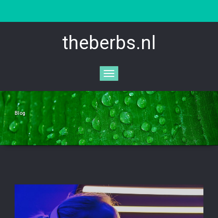
theberbs.nl
Toggle
navigation
Blog