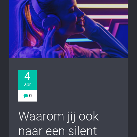
4
apr
0
Waarom jij ook
naar een silent