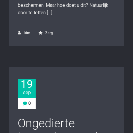
beschermen. Maar hoe doet u dit? Natuurlijk
door te letten […]
kim
Zorg
19
sep
0
Ongedierte