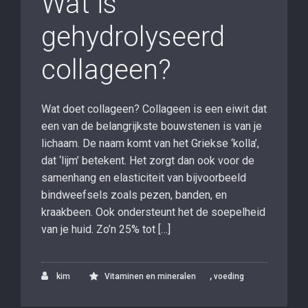
Wat is
gehydrolyseerd
collageen?
Wat doet collageen? Collageen is een eiwit dat
een van de belangrijkste bouwstenen is van je
lichaam. De naam komt van het Griekse ‘kolla’,
dat ‘lijm’ betekent. Het zorgt dan ook voor de
samenhang en elasticiteit van bijvoorbeeld
bindweefsels zoals pezen, banden, en
kraakbeen. Ook ondersteunt het de soepelheid
van je huid. Zo’n 25% tot […]
,
kim
Vitaminen en mineralen
voeding