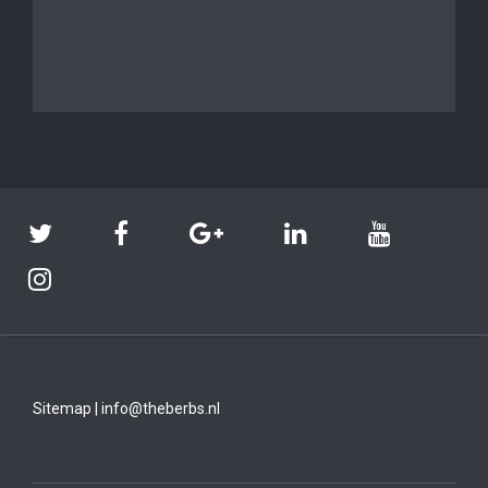
Sitemap
|
info@theberbs.nl