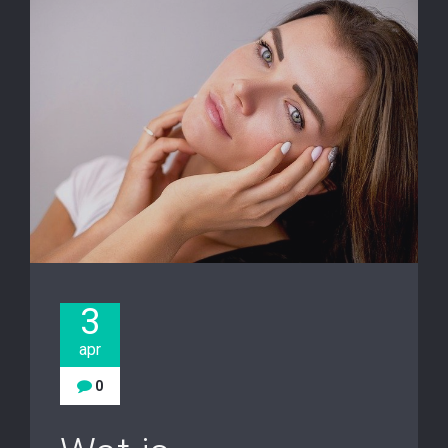
3
apr
0