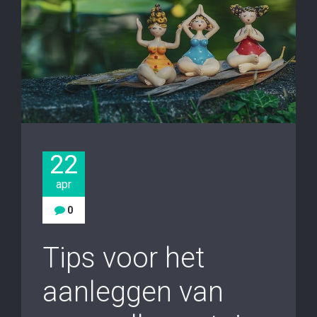
22
apr
0
Tips voor het
aanleggen van