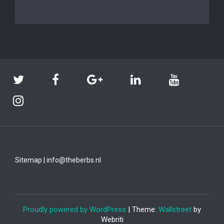
Sitemap
|
info@theberbs.nl
Proudly powered by WordPress
| Theme:
Wallstreet
by
Webriti