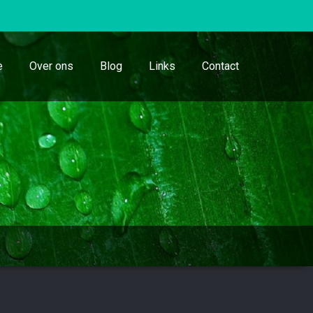
e
Over ons
Blog
Links
Contact