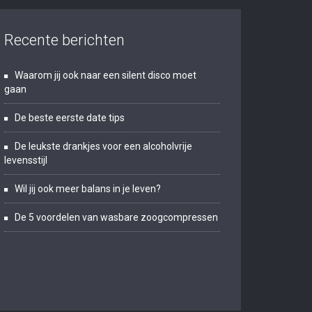
Recente berichten
Waarom jij ook naar een silent disco moet
gaan
De beste eerste date tips
De leukste drankjes voor een alcoholvrije
levensstijl
Wil jij ook meer balans in je leven?
De 5 voordelen van wasbare zoogcompressen