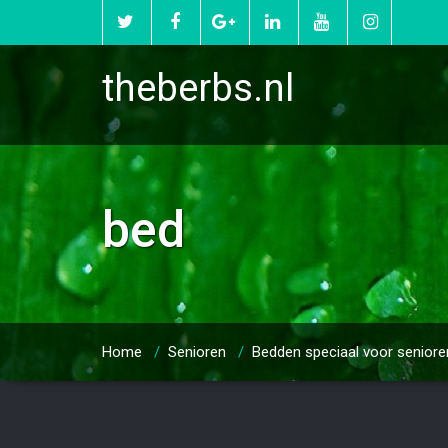
theberbs.nl
bed
Home
/
Senioren
/
Bedden speciaal voor seniore