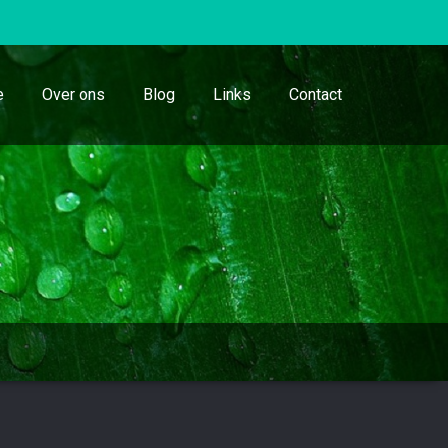
e
Over ons
Blog
Links
Contact