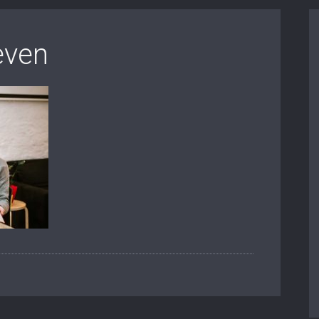
leven