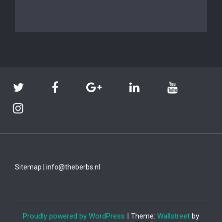
Sitemap
|
info@theberbs.nl
Proudly powered by WordPress
| Theme:
Wallstreet
by